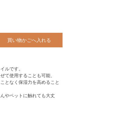
買い物かごへ入れる
オイルです。
混ぜて使用することも可能、
ることなく保湿力を高めること
ゃんやペットに触れても大丈