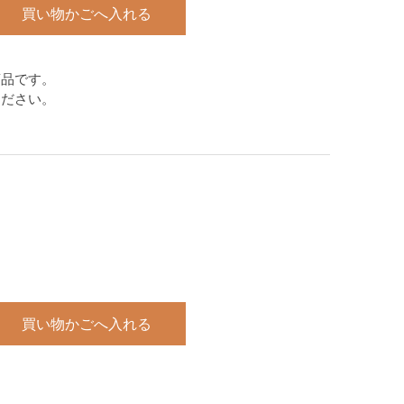
買い物かごへ入れる
商品です。
ください。
買い物かごへ入れる