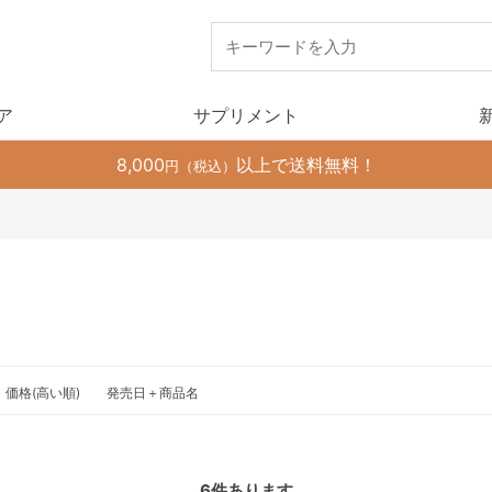
ア
サプリメント
8,000
以上で送料無料！
円（税込）
価格(高い順)
発売日＋商品名
6
件あります