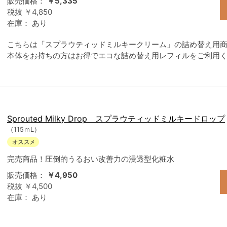
販売価格：
￥5,335
税抜 ￥4,850
在庫：
あり
こちらは「スプラウティッドミルキークリーム」の詰め替え用
本体をお持ちの方はお得でエコな詰め替え用レフィルをご利用
Sprouted Milky Drop スプラウティッドミルキードロップ
（115ｍL）
完売商品！圧倒的うるおい改善力の浸透型化粧水
販売価格：
￥4,950
税抜 ￥4,500
在庫：
あり