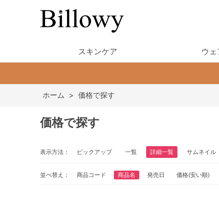
スキンケア
ウェ
ホーム
>
価格で探す
価格で探す
表示方法：
ピックアップ
一覧
詳細一覧
サムネイル
並べ替え：
商品コード
商品名
発売日
価格(安い順)