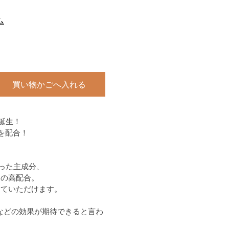
ム
買い物かごへ入れる
誕生！
を配合！
った主成分、
』の高配合。
じていただけます。
。
などの効果が期待できると言わ