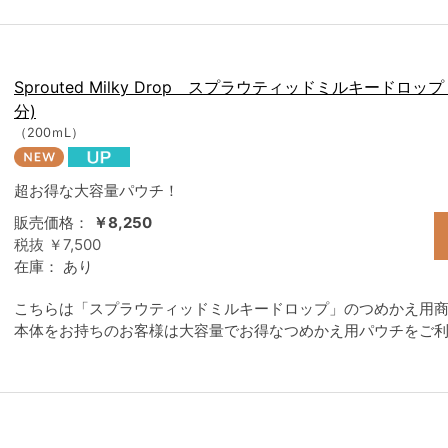
Sprouted Milky Drop スプラウティッドミルキードロ
分)
（200ｍL）
超お得な大容量パウチ！
販売価格：
￥8,250
税抜 ￥7,500
在庫：
あり
こちらは「スプラウティッドミルキードロップ」のつめかえ用
本体をお持ちのお客様は大容量でお得なつめかえ用パウチをご