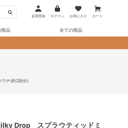
会員登録
ログイン
お気に入り
カート
新商品
全ての商品
パウチ(約2回分)
d Milky Drop スプラウティッドミ