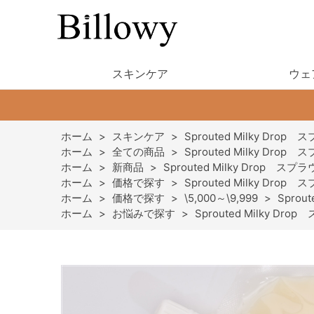
スキンケア
ウェ
ホーム
>
スキンケア
>
Sprouted Milky 
ホーム
>
全ての商品
>
Sprouted Milky 
ホーム
>
新商品
>
Sprouted Milky Dro
ホーム
>
価格で探す
>
Sprouted Milky 
ホーム
>
価格で探す
>
\5,000～\9,999
>
Spro
ホーム
>
お悩みで探す
>
Sprouted Milky