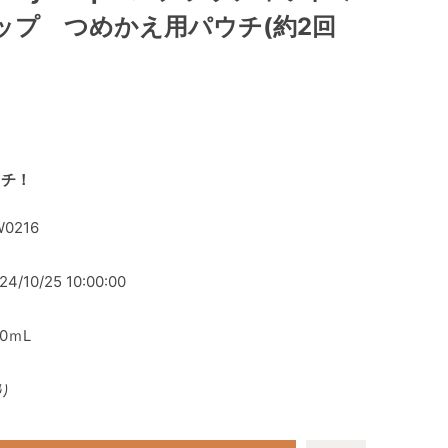
ップ つめかえ用パウチ(約2回
ウチ！
W0216
24/10/25 10:00:00
00ｍL
り