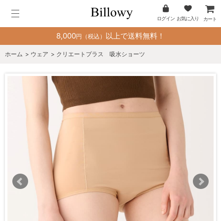
ログイン
お気に入り
カート
8,000
以上で送料無料！
円（税込）
ホーム
>
ウェア
>
クリエートプラス 吸水ショーツ