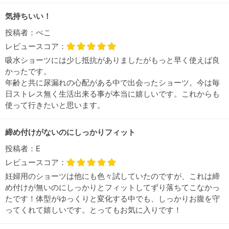
気持ちいい！
投稿者：
ぺこ
レビュースコア：
吸水ショーツには少し抵抗がありましたがもっと早く使えば良
かったです。
年齢と共に尿漏れの心配がある中で出会ったショーツ。今は毎
日ストレス無く生活出来る事が本当に嬉しいです。これからも
使って行きたいと思います。
締め付けがないのにしっかりフィット
投稿者：
E
レビュースコア：
妊婦用のショーツは他にも色々試していたのですが、これは締
め付けが無いのにしっかりとフィットしてずり落ちてこなかっ
たです！体型がゆっくりと変化する中でも、しっかりお腹を守
ってくれて嬉しいです。とってもお気に入りです！