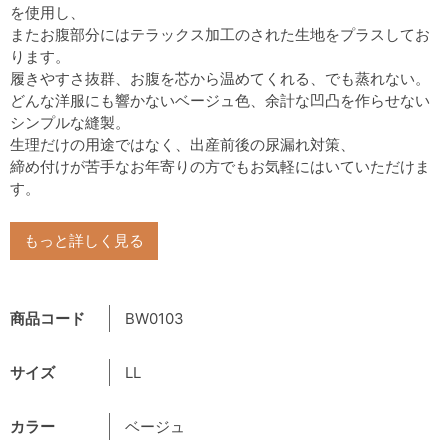
を使用し、
またお腹部分にはテラックス加工のされた生地をプラスしてお
ります。
履きやすさ抜群、お腹を芯から温めてくれる、でも蒸れない。
どんな洋服にも響かないベージュ色、余計な凹凸を作らせない
シンプルな縫製。
生理だけの用途ではなく、出産前後の尿漏れ対策、
締め付けが苦手なお年寄りの方でもお気軽にはいていただけま
す。
もっと詳しく見る
商品コード
BW0103
サイズ
LL
カラー
ベージュ