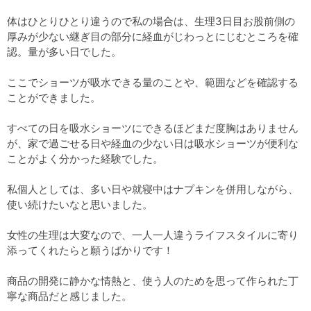
体はひとりひとり違うので私の場合は、生理3日目お股前側の
厚みが少ない継ぎ目の部分に経血がじわっとにじむところを確
認。量が多い日でした。
ここでショーツが吸水できる量のことや、範囲などを確認する
ことができました。
すべての日を吸水ショーツにできるほどまだ度胸はありません
が、家で過ごせる日や経血の少ない日は吸水ショーツが便利な
ことがよく分かった経験でした。
私個人としては、多い日や就寝中はナプキンを併用しながら、
使い続けたいなと思いました。
女性の生理は大変なので、一人一人違うライフスタイルに寄り
添ってくれたらと願うばかりです！
商品の開発に静かな情熱と、使う人のためを思って作られた丁
寧な商品だと感じました。