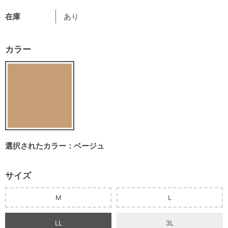
在庫
あり
カラー
選択されたカラー：ベージュ
サイズ
M
L
LL
3L